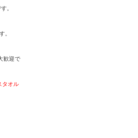
です。
す。
大歓迎で
スタオル