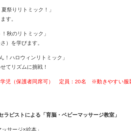
ごう！夏祭りリトミック！」
じます。
探そう！秋のリトミック」
長さ）を学びます。
きらりん！ハロウィンリトミック」
わせてリズムに挑戦！
未就学児（保護者同席可） 定員：20名 ※動きやすい服
セラピストによる「育脳・ベビーマッサージ教室」
きなマッサージ×絵本」