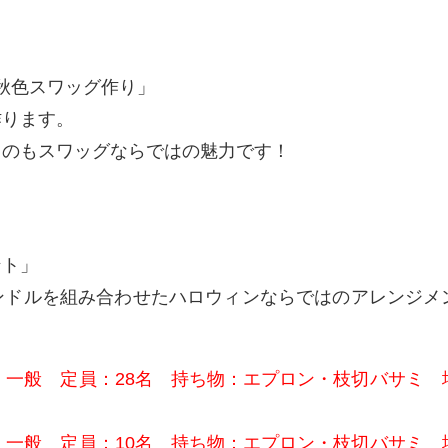
秋色スワッグ作り」
作ります。
るのもスワッグならではの魅力です！
ント」
ンドルを組み合わせたハロウィンならではのアレンジメ
対象：一般 定員：28名 持ち物：エプロン・枝切バサミ
対象：一般 定員：10名 持ち物：エプロン・枝切バサミ