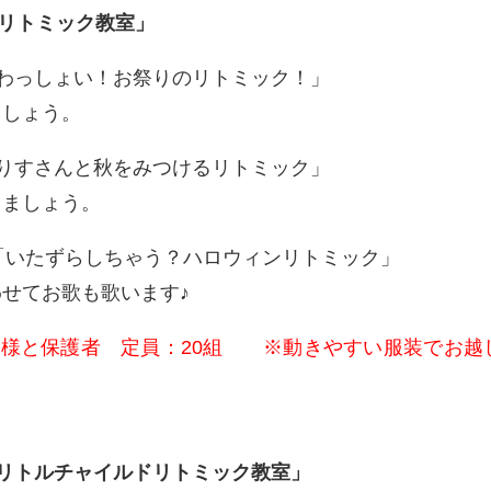
子リトミック教室」
11:20「わっしょい！お祭りのリトミック！」
ましょう。
11:20「りすさんと秋をみつけるリトミック」
てましょう。
～11:20「いたずらしちゃう？ハロウィンリトミック」
せてお歌も歌います♪
のお子様と保護者 定員：20組 ※動きやすい服装でお越
リトルチャイルドリトミック教室」