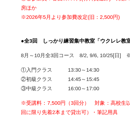
房ほか
※2026年5月より参加費改定(旧：2,500円)
●全3回
しっかり練習集中教室「ウクレレ教
8月～10月全3回コース 8/2, 9/6, 10/25[日]
①入門クラス 13:30～14:30
②初級クラス 14:45～15:45
③中級クラス 16:00～17:00
※受講料：7,500円（3回分） 対象：高校
回に限り先着2本まで貸出可）・筆記用具