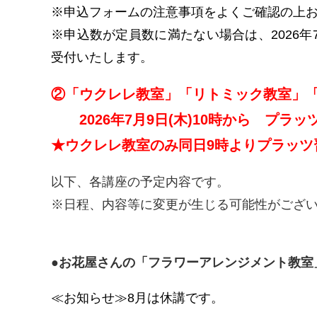
※申込フォームの注意事項をよくご確認の
※申込数が定員数に満たない場合は、2026年7
受付いたします。
②
「ウクレレ教室」
「リトミック教室」
2026年7月9日(木)10時
から
プラッ
★ウクレレ教室のみ同日9時よりプラッツ
以下、各講座の予定内容です。
※日程、内容等に変更が生じる可能性がござ
●お花屋さんの「フラワーアレンジメント教室
≪お知らせ≫8月は休講です。