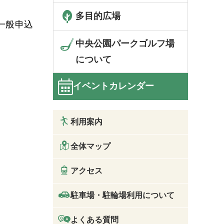
多目的広場
一般申込
中央公園パークゴルフ場
について
イベントカレンダー
利用案内
全体マップ
アクセス
駐車場・駐輪場利用について
よくある質問