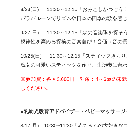
8/23(日) 11:30～12:15「おみこしかつ
パラバルーンでリズムや日本の四季の歌を感
9/27(日) 11:30～12:15「森の音楽隊を
規律性を高める探検の音楽遊び！音価（音の
10/25(日) 11:30～12:15「スティック
魔女の可愛いスティックを作り、生演奏に合
※参加費：各回2,000円 対象：4～6歳の
しください。
●乳幼児教育アドバイザー・ベビーマッサージ
8/17(月) 10:30~11:30「赤ちゃんの大好