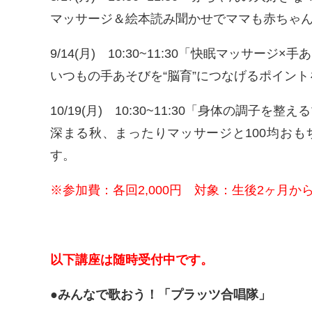
マッサージ＆絵本読み聞かせでママも赤ちゃ
9/14(月) 10:30~11:30「快眠マッサージ×
いつもの手あそびを“脳育”につなげるポイン
10/19(月) 10:30~11:30「身体の調子を
深まる秋、まったりマッサージと100均お
す。
※参加費：各回2,000円
対象：生後2ヶ月か
以下講座は随時受付中です。
●みんなで歌おう！「プラッツ合唱隊」