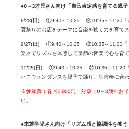
●0～3才児さん向け「自己肯定感を育てる親
8/23(日) ①9:40～10:25 ②10:35～
夏祭りのお店をテーマに音楽を聴く力を育て
9/27(日) ①9:40～10:25 ②10:35～
楽器でリズムを体感して季節の音楽で心を育
10/25(日) ①9:40～10:25 ②10:35
ハロウィンダンスを親子で踊り、生演奏に合わ
※参加費：各回2,000円 対象：0～3歳
い。
●未就学児さん向け「リズム感と協調性を養う