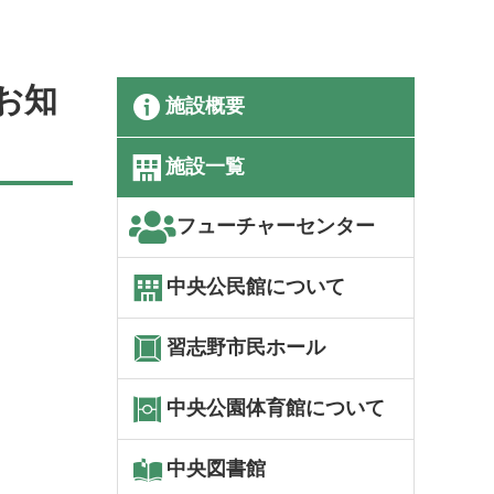
お知
施設概要
施設一覧
フューチャーセンター
中央公民館について
習志野市民ホール
中央公園体育館について
中央図書館