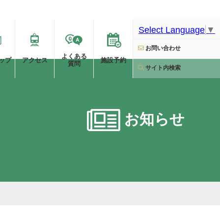
Select Language
▼
お問い合わせ
よくある
ップ
アクセス
施設予約
質問
サイト内検索
お知らせ