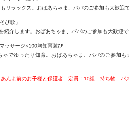
んもリラックス。おばあちゃま、パパのご参加も大歓迎
手あそび歌」
トを紹介します。おばあちゃま、パパのご参加も大歓迎で
整えるマッサージ×100均知育遊び」
もちゃでゆったり知育。おばあちゃま、パパのご参加も
らあんよ前のお子様と保護者
定員：10組 持ち物：バ