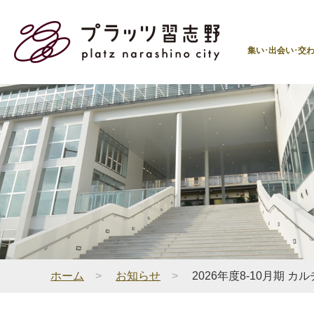
集い･出会い･交
ホーム
>
お知らせ
>
2026年度8-10月期