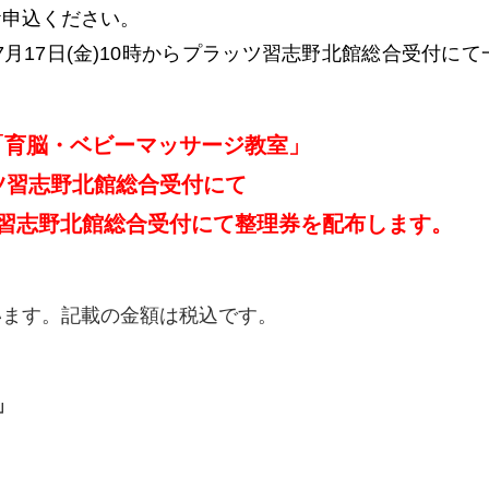
上お申込ください。
月17日(金)10時からプラッツ習志野北館総合受付にて
「育脳・ベビーマッサージ教室」
ツ習志野
北館総合受付にて
習志野北館総合受付にて整理券を配布します。
います。記載の金額は税込です。
」