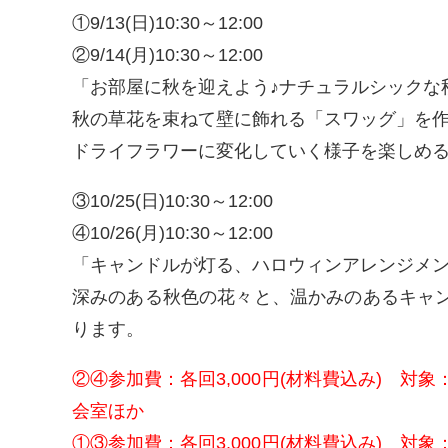
①9/13(日)10:30～12:00
②9/14(月)10:30～12:00
「お部屋に秋を迎えよう♪ナチュラルシックな
秋の草花を束ねて壁に飾れる「スワッグ」を
ドライフラワーに変化していく様子を楽しめ
③10/25(日)10:30～12:00
④10/26(月)10:30～12:00
「キャンドルが灯る、ハロウィンアレンジメ
深みのある秋色の花々と、温かみのあるキャ
ります。
②④参加費：各回3,000円(材料費込み) 
会室ほか
①③参加費：各回3,000円(材料費込み) 