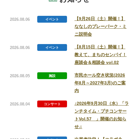
【9月26日（土）開催！】
2026.08.06
イベント
ななしのプレーパーク・ミ
施設一覧
利用案内
ニ説明会
【8月15日（土）開催！】
2026.08.06
イベント
教えて、まちのセンパイ！
座談会＆相談会 vol.02
市民ホール空き状況(2026
全体
マップ
アクセス
2026.08.05
施設
年8月～2027年3月)のご案
内
♪2026年9月30日（水）「ラ
2026.08.04
コンサート
ンチタイム・プチコンサー
トVol.57 」開催のお知ら
よくある
質問
施設予約
せ♫