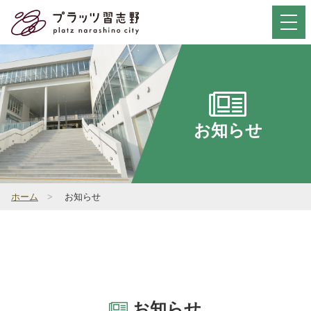
Select Language
▼
お問い合わせ
お知らせ
サイト内検索
ホーム
>
お知らせ
初めて
ご利用の方
施設概要
お知らせ