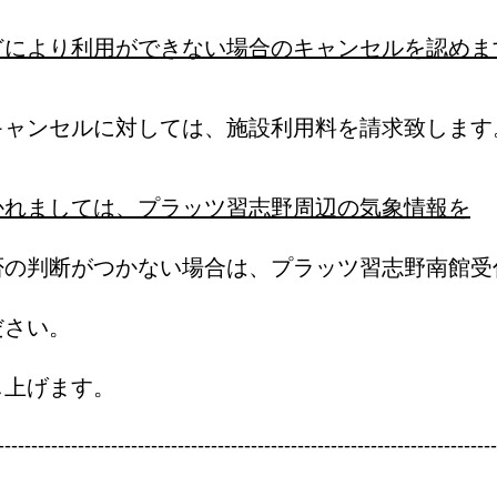
どにより利用ができない場合のキャンセルを認めま
ャンセルに対しては、施設利用料を請求致します
かれましては、プラッツ習志野周辺の気象情報を
否の判断がつかない場合は、プラッツ習志野南館受
ださい。
上げます。
---------------------------------------------------------------------------