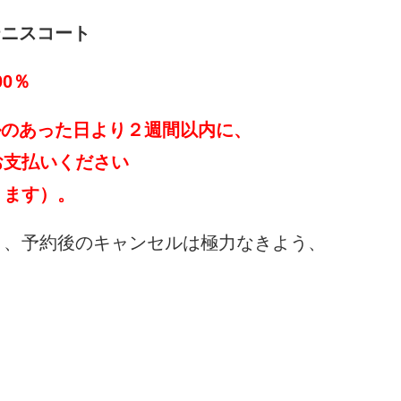
テニスコート
0％
ルのあった日より２週間以内に、
お支払いください
ます）。
う、予約後のキャンセルは極力なきよう、