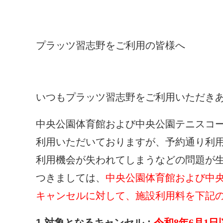
プラッツ習志野をご利用の皆様へ
いつもプラッツ習志野をご利用いただき
中央公園体育館および中央公園テニスコ
利用いただいておりますが、
予約通り利
利用機会が失われてしまうなどの問題が
つきましては、
中央公園体育館および中
キャンセルに対して、
施設利用料を下記
1.対象となるキャンセル：
令和8年6月1日