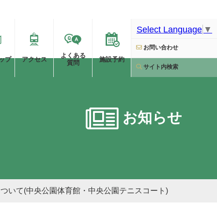
Select Language
▼
お問い合わせ
よくある
ップ
アクセス
施設予約
質問
サイト内検索
お知らせ
ついて(中央公園体育館・中央公園テニスコート)