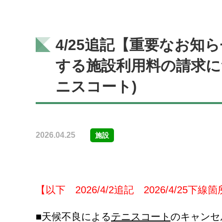
4/25追記【重要なお
する施設利用料の請求に
ニスコート)
2026.04.25
施設
【以下 2026/4/2追記 2026/4/25下線
■天候不良による
テニスコート
のキャンセ