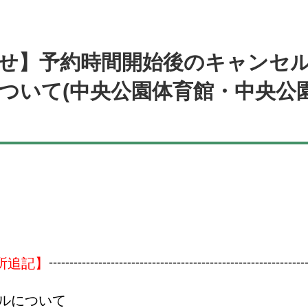
知らせ】予約時間開始後のキャンセ
ついて(中央公園体育館・中央公
--------------------------------------------------------------
箇所追記】
ルについて