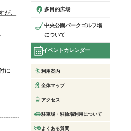
多目的広場
すが、
中央公園パークゴルフ場
。
について
イベントカレンダー
付に
利用案内
全体マップ
アクセス
駐車場・駐輪場利用について
-----------
よくある質問