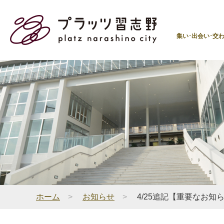
集い･出会い･交
ホーム
>
お知らせ
>
4/25追記【重要なお