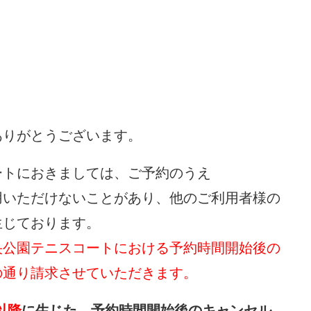
ありがとうございます。
ートにおきましては、ご予約のうえ
用いただけないことがあり、他のご利用者様の
生じております。
央公園テニスコートにおける予約時間開始後の
の通り請求させていただきます。
以降
に生じた、予約時間開始後のキャンセル