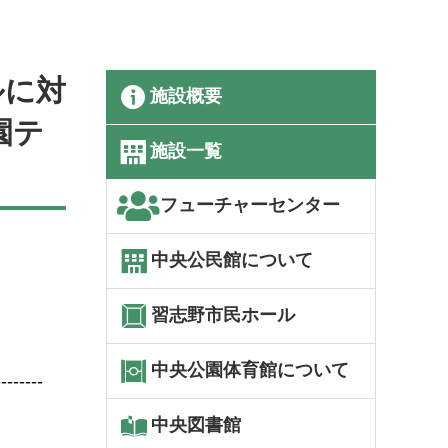
ルに対
施設概要
園テ
施設一覧
フューチャーセンター
中央公民館について
習志野市民ホール
中央公園体育館について
--------
中央図書館