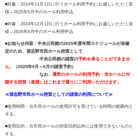
■対象：2024年11月1日に行うホール利用予約にお越しいただく皆
様→2025年5月中のホール利用申込
利用予約について
■対象：2024年12月1日に行うホール利用予約にお越しいただく皆
様→2025年6月中のホール利用申込
施設予約フォーム
■お知らせ内容：中央公民館の2025年度年間スケジュールが未確
駐車場利用について
定のため、習志野市民ホール控室として
中央公民館の諸室の
予約を承ることができませ
ん。
（2025年4月～6月の諸室予約）
なお、
通常のホールの利用予約・当ホールに付
随する控室（楽屋）はこれまで通りにご利用いただけます。
≪習志野市民ホール控室としての諸室の利用について≫
■使用時間：当市民ホールの使用許可を受けている時間の範囲内と
する。
■使用目的：当市民ホールの控室目的以外には使用できないものと
する。