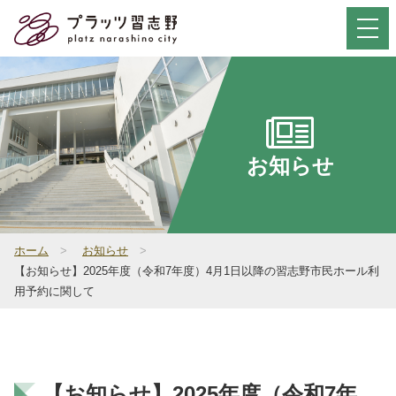
Select Language
▼
お問い合わせ
お知らせ
サイト内検索
ホーム
>
お知らせ
>
【お知らせ】2025年度（令和7年度）4月1日以降の習志野市民ホール利
用予約に関して
初めて
ご利用の方
施設概要
【お知らせ】2025年度（令和7年