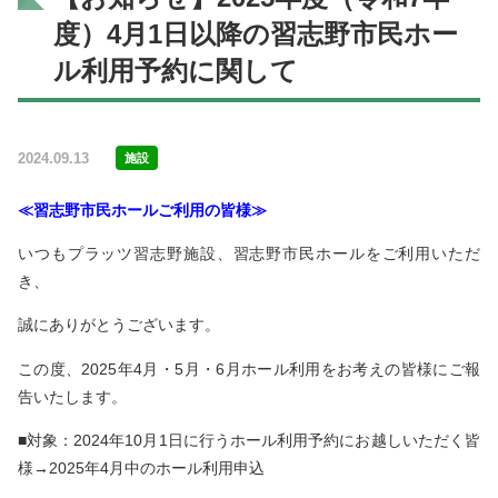
度）4月1日以降の習志野市民ホー
ル利用予約に関して
施設一覧
利用案内
2024.09.13
施設
≪習志野市民ホールご利用の皆様≫
いつもプラッツ習志野施設、習志野市民ホールをご利用いただ
全体
マップ
アクセス
き、
誠にありがとうございます。
この度、2025年4月・5月・6月ホール利用をお考えの皆様にご報
告いたします。
よくある
質問
施設予約
■対象：2024年10月1日に行うホール利用予約にお越しいただく皆
様→2025年4月中のホール利用申込