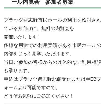
ール内覧会 参加者募集
プラッツ習志野市民ホールの利用を検討され
施設一覧
利用案内
ている方向けに、無料の内覧会を
開催いたします！
多様な用途での利用実績がある市民ホールの
内部をじっく見学いただけます。
全体
マップ
アクセス
当日ご参加の皆様からの具体的なご利用相談
も承ります。
申込はプラッツ習志野北館受付またはWEBフ
ォームより可能ですので、
よくある
質問
施設予約
どうぞお気軽にご参加ください！