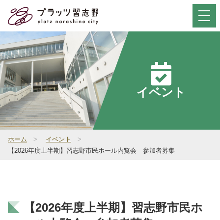
Select Language
▼
お問い合わせ
イベント
サイト内検索
ホーム
>
イベント
>
【2026年度上半期】習志野市民ホール内覧会 参加者募集
初めて
ご利用の方
施設概要
【2026年度上半期】習志野市民ホ