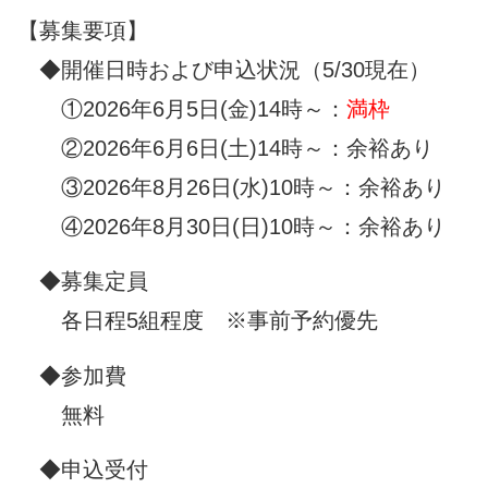
【募集要項】
◆開催日時および申込状況（5/30現在）
利用予約について
①2026年6月5日(金)14時～：
満枠
施設予約フォーム
②2026年6月6日(土)14時～：余裕あり
駐車場利用について
③2026年8月26日(水)10時～：余裕あり
④2026年8月30日(日)10時～：余裕あり
◆募集定員
各日程5組程度 ※事前予約優先
◆参加費
無料
◆申込受付